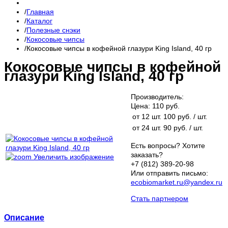
Главная
Каталог
Полезные снэки
Кокосовые чипсы
Кокосовые чипсы в кофейной глазури King Island, 40 гр
Кокосовые чипсы в кофейной
глазури King Island, 40 гр
Производитель:
Цена:
110 руб.
от 12 шт.
100 руб.
/ шт.
от 24 шт.
90 руб.
/ шт.
Есть вопросы? Хотите
заказать?
Увеличить изображение
+7 (812) 389-20-98
Или отправить письмо:
ecobiomarket.ru@yandex.ru
Стать партнером
Описание