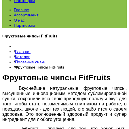
Партнерам
Главная
Ассортимент
О нас
Партнерам
Фруктовые чипсы FitFruits
Главная
Каталог
Полезные снэки
Фруктовые чипсы FitFruits
Фруктовые чипсы FitFruits
Вкуснейшие натуральные фруктовые чипсы,
высушенные инновационым методом сублимированной
сушки, сохранили всю свою природную пользу и вкус для
того, чтобы стать незаменимым спутником на работе, в
поездках, школе - для тех людей, кто заботится о своем
здоровье. Это полноценный здоровый продукт и супер
ингредиент для любого угощения.
FitFruits - продукт для тех, кто хочет быть