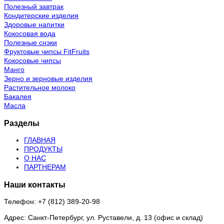
Полезный завтрак
Кондитерские изделия
Здоровые напитки
Кокосовая вода
Полезные снэки
Фруктовые чипсы FitFruits
Кокосовые чипсы
Манго
Зерно и зерновые изделия
Растительное молоко
Бакалея
Масла
Разделы
ГЛАВНАЯ
ПРОДУКТЫ
О НАС
ПАРТНЕРАМ
Наши контакты
Телефон: +7 (812) 389-20-98
Адрес: Санкт-Петербург, ул. Руставели, д. 13 (офис и склад)