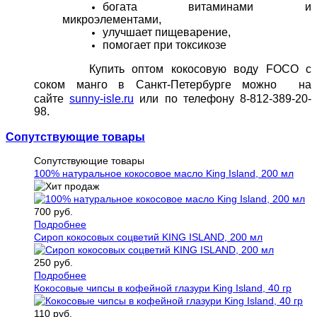
богата витаминами и
микроэлементами,
улучшает пищеварение,
помогает при токсикозе
Купить оптом кокосовую воду FOCO с
соком манго в Санкт-Петербурге можно
на
сайте
sunny-isle.ru
или по телефону 8-812-389-20-
98.
Сопутствующие товары
Сопутствующие товары
100% натуральное кокосовое масло King Island, 200 мл
700 руб.
Подробнее
Сироп кокосовых соцветий KING ISLAND, 200 мл
250 руб.
Подробнее
Кокосовые чипсы в кофейной глазури King Island, 40 гр
110 руб.