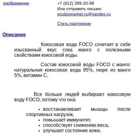
изображение
+7 (812) 389-20-98
Или отправить письмо:
ecobiomarket.ru@yandex.ru
Стать партнером
Описание
Кокосовая вода FOCO сочетает в себе
изысканный вкус сока манго с полезными
свойствами кокосовой воды.
Состав кокосовой воды FOCO с манго:
натуральная кокосовая вода 95%, пюре из манго
5%, витамин С.
Все больше людей выбирают кокосовую
воду FOCO, потому что она:
восстанавливает мышцы после
спортивных нагрузок,
повышает иммунитет,
способствует снижению веса,
улучшает состояние кожи,